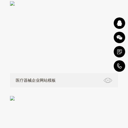
4
医疗器械企业网站模板