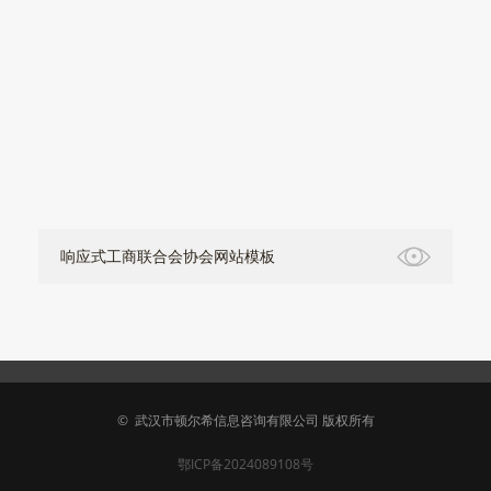
响应式工商联合会协会网站模板
©
武汉市顿尔希信息咨询有限公司 版权所有
鄂ICP备2024089108号