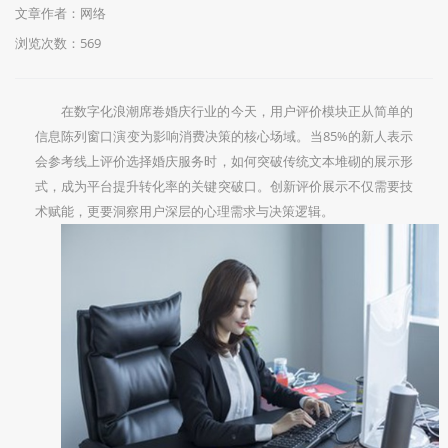
文章作者：网络
浏览次数：
569
在数字化浪潮席卷婚庆行业的今天，用户评价模块正从简单的
信息陈列窗口演变为影响消费决策的核心场域。当85%的新人表示
会参考线上评价选择婚庆服务时，如何突破传统文本堆砌的展示形
式，成为平台提升转化率的关键突破口。创新评价展示不仅需要技
术赋能，更要洞察用户深层的心理需求与决策逻辑。