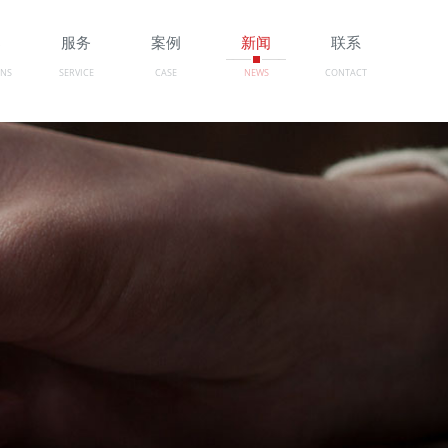
案
服务
案例
新闻
联系
ONS
SERVICE
CASE
NEWS
CONTACT