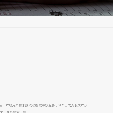
及，本地用户越来越依赖搜索寻找服务，SEO已成为低成本获
案，助您明智决策。