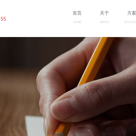
首页
关于
方
 55
HOME
ABOUT
SOLUTI