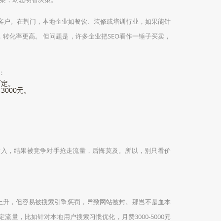
在客户。在荆门，本地企业如餐饮、装修或培训行业，如果能针
，转化率更高。 但问题是，许多企业把SEO看作一锤子买卖，
：
而定。
3000元。
投入，结果被竞争对手抢走流量，后悔莫及。所以，别只看价
名上升，但容易被搜索引擎惩罚，导致网站被封。那岂不是血本
量，比如针对本地用户搜索习惯优化，月费3000-5000元