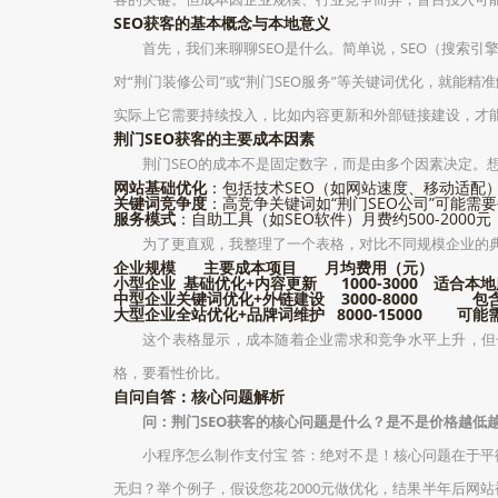
SEO获客的基本概念与本地意义
首先，我们来聊聊SEO是什么。简单说，SEO（搜索
对“荆门装修公司”或“荆门SEO服务”等关键词优化，就能
实际上它需要持续投入，比如内容更新和外部链接建设，才
荆门SEO获客的主要成本因素
荆门SEO的成本不是固定数字，而是由多个因素决定。
网站基础优化
：包括技术SEO（如网站速度、移动适配）
关键词竞争度
：高竞争关键词如“荆门SEO公司”可能需要每月
服务模式
：自助工具（如SEO软件）月费约500-2000元
为了更直观，我整理了一个表格，对比不同规模企业的
企业规模
主要成本项目
月均费用（元）
小型企业
基础优化+内容更新
1000-3000
适合本地
中型企业
关键词优化+外链建设
3000-8000
包
大型企业
全站优化+品牌词维护
8000-15000
可能
这个表格显示，成本随着企业需求和竞争水平上升，但
格，要看性价比。
自问自答：核心问题解析
问：荆门SEO获客的核心问题是什么？是不是价格越低
小程序怎么制作支付宝 答：绝对不是！核心问题在于
无归？举个例子，假设您花2000元做优化，结果半年后网站