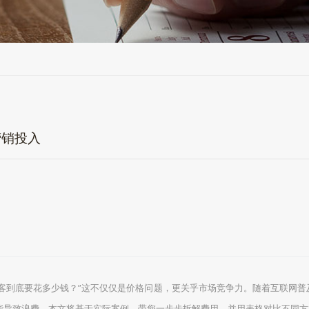
营销投入
获客到底要花多少钱？”这不仅仅是价格问题，更关乎市场竞争力。随着互联网普
能导致浪费。本文将基于实际案例，带您一步步拆解费用，并用表格对比不同方