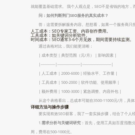
就能覆盖基础需求。 我个人观点是，SEO不是省钱的地方，
问：如何判断荆门SEO服务的真实成本？
答：这需要拆解服务内容。想想看，如果一个服务商只
人工成本：SEO专家工资、内容创作费用。
工具成本：如关键词分析软件。
时间成本：SEO通常3-6个月见效，期间需要持续监测。
通过表格对比，我们能更清晰：
| 成本类型 | 典型范围（元/月） | 影响因素 |
|------------|-------------------|------------------------|
| 人工成本 | 2000-6000 | 经验水平、工作量 |
| 工具成本 | 500-2000 | 软件功能、使用频率 |
| 额外费用 | 1000-3000 | 紧急调整、内容外包 |
从这个表格看出，总成本可能在3500-11000元/月
详细方法与操作步骤
要实现有效SEO获客，我了一套实操步骤，结合了个人
1.
需求分析与关键词研究
：首先，使用工具如百度指数分
周，费用在500-1000元。