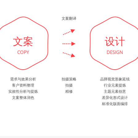
文案翻译
文案
设计
COPY
DESIGN
需求与效果分析
拍摄策略
品牌视觉形象延续
客户资料整理
拍摄
行业元素提炼
实效性分析与提炼
精修
主题元素创意
文案整体润色
差异化形式设计
标准化版面编排