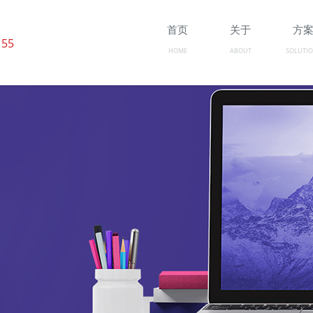
首页
关于
方
 55
HOME
ABOUT
SOLUTI