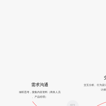
需求沟通
交互分析、行为设
计师
倾听思考，搜集内容资料（商务人员
、产品经理）